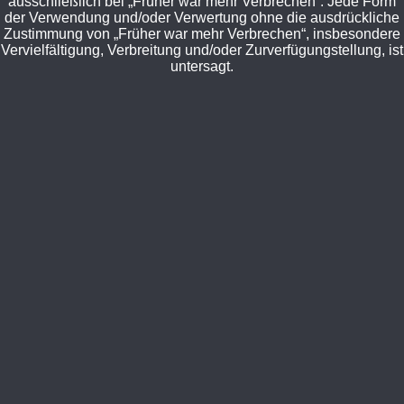
ausschließlich bei „Früher war mehr Verbrechen“. Jede Form
der Verwendung und/oder Verwertung ohne die ausdrückliche
Zustimmung von „Früher war mehr Verbrechen“, insbesondere
Vervielfältigung, Verbreitung und/oder Zurverfügungstellung, ist
untersagt.