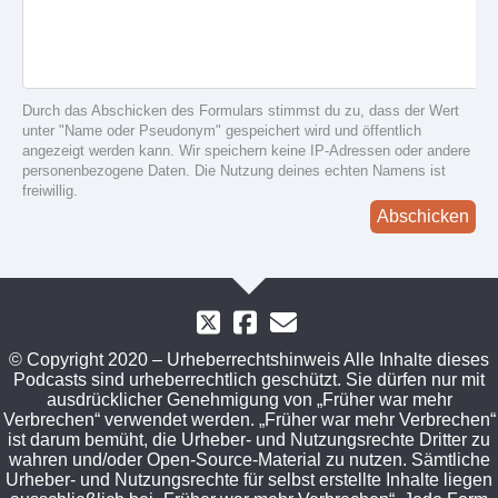
Durch das Abschicken des Formulars stimmst du zu, dass der Wert
unter "Name oder Pseudonym" gespeichert wird und öffentlich
angezeigt werden kann. Wir speichern keine IP-Adressen oder andere
personenbezogene Daten. Die Nutzung deines echten Namens ist
freiwillig.
Abschicken
© Copyright 2020 – Urheberrechtshinweis Alle Inhalte dieses
Podcasts sind urheberrechtlich geschützt. Sie dürfen nur mit
ausdrücklicher Genehmigung von „Früher war mehr
Verbrechen“ verwendet werden. „Früher war mehr Verbrechen“
ist darum bemüht, die Urheber- und Nutzungsrechte Dritter zu
wahren und/oder Open-Source-Material zu nutzen. Sämtliche
Urheber- und Nutzungsrechte für selbst erstellte Inhalte liegen